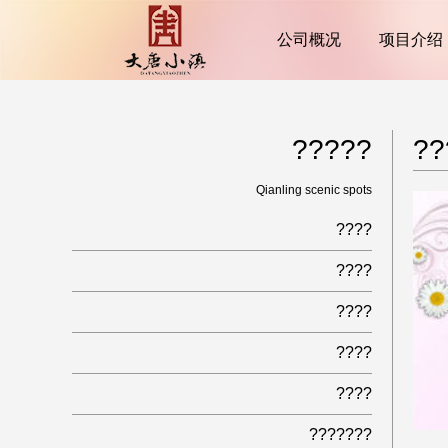
公司概况
项目介绍
?????
??
Qianling scenic spots
????
????
????
????
????
???????