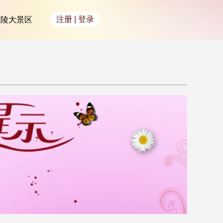
注册
|
登录
乾陵大景区